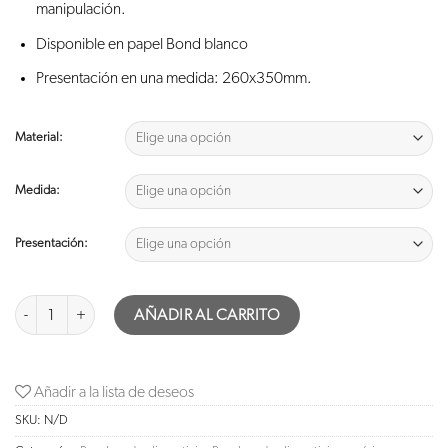
manipulación.
Disponible en papel Bond blanco
Presentación en una medida: 260x350mm.
Material:
Medida:
Presentación:
Papel Grado Alimenticio Genérico San Valentín cantidad
AÑADIR AL CARRITO
Añadir a la lista de deseos
SKU:
N/D